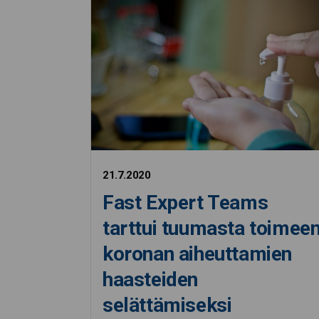
21.7.2020
Fast Expert Teams
tarttui tuumasta toimee
koronan aiheuttamien
haasteiden
selättämiseksi