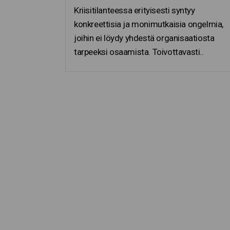
Kriisitilanteessa erityisesti syntyy
konkreettisia ja monimutkaisia ongelmia,
joihin ei löydy yhdestä organisaatiosta
tarpeeksi osaamista. Toivottavasti..