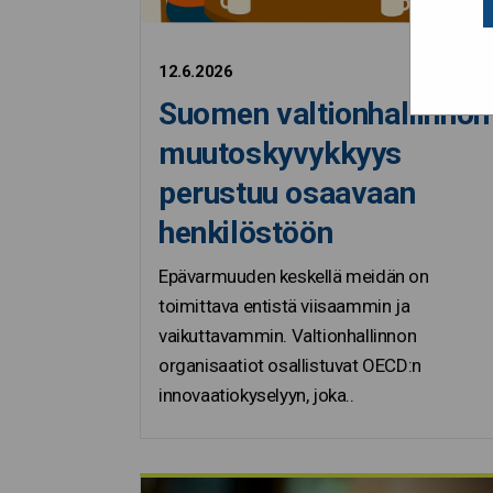
12.6.2026
Suomen valtionhallinnon
muutoskyvykkyys
perustuu osaavaan
henkilöstöön
Epävarmuuden keskellä meidän on
toimittava entistä viisaammin ja
vaikuttavammin. Valtionhallinnon
organisaatiot osallistuvat OECD:n
innovaatiokyselyyn, joka..