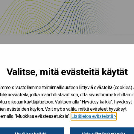
Valitse, mitä evästeitä käytät
mme sivustollamme toiminnallisuuteen liittyviä evästeitä (cookies)
tiikkaevästeitä, jotka mahdollistavat sen, että sivustomme kehittämi
tuu oikeaan käyttäjätietoon. Valitsemalla "Hyväksy kaikki", hyväksyt
ien evästeiden käytön. Voit myös valita, mitkä evästeet hyväksyt
tsemalla ”Muokkaa evästeasetuksia”.
Lisätietoa evästeistä >