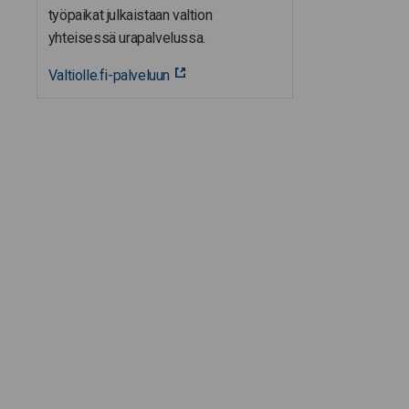
työpaikat julkaistaan valtion
yhteisessä urapalvelussa.
Valtiolle.fi-palveluun