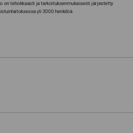
to on tehokkaasti ja tarkoituksenmukaisesti järjestetty.
stuinlaitoksessa yli 3000 henkilöä.