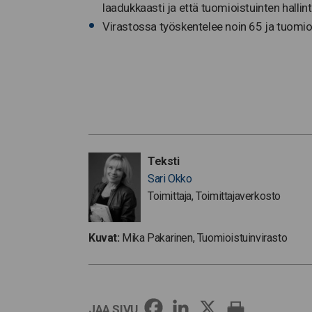
laadukkaasti ja että tuomioistuinten hallin
Virastossa työskentelee noin 65 ja tuomioi
Teksti
Sari Okko
Toimittaja, Toimittajaverkosto
Kuvat:
Mika Pakarinen, Tuomioistuinvirasto
JAA SIVU