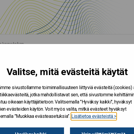
en kasvuloikan
Valitse, mitä evästeitä käytät
mme sivustollamme toiminnallisuuteen liittyviä evästeitä (cookies)
tiikkaevästeitä, jotka mahdollistavat sen, että sivustomme kehittämi
tuu oikeaan käyttäjätietoon. Valitsemalla "Hyväksy kaikki", hyväksyt
ien evästeiden käytön. Voit myös valita, mitkä evästeet hyväksyt
tsemalla ”Muokkaa evästeasetuksia”.
Lisätietoa evästeistä >