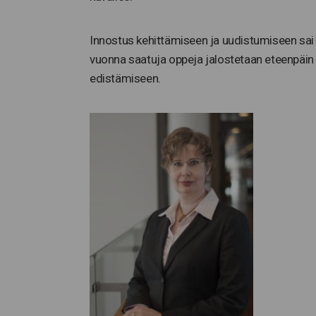
Innostus kehittämiseen ja uudistumiseen sai
vuonna saatuja oppeja jalostetaan eteenpäin 
edistämiseen.