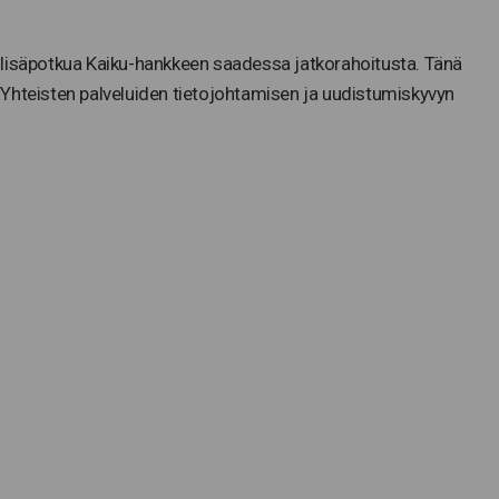
 lisäpotkua Kaiku-hankkeen saadessa jatkorahoitusta. Tänä
Yhteisten palveluiden tietojohtamisen ja uudistumiskyvyn