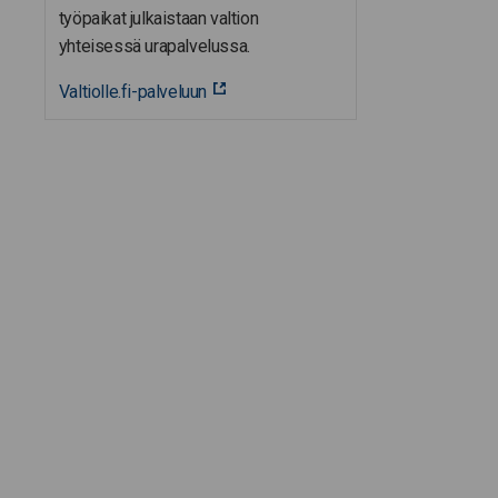
työpaikat julkaistaan valtion
yhteisessä urapalvelussa.
Valtiolle.fi-palveluun