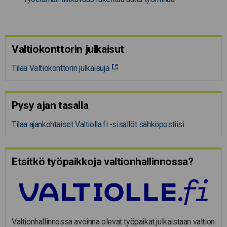
Valtiokonttorin julkaisut
Tilaa Valtiokonttorin julkaisuja
Pysy ajan tasalla
Tilaa ajankohtaiset Valtiolla.fi -sisällöt sähköpostiisi
Etsitkö työpaikkoja valtion­hal­lin­nossa?
Valtionhallinnossa avoinna olevat työpaikat julkaistaan valtion