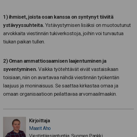
1) ihmiset, joista osan kanssa on syntynyt tiiviitä
ystävyyssuhteita.
Ystävystymisen lisäksi on muotoutunut
arvokkaita viestinnän tukiverkostoja, joihin voi turvautua
tiukan paikan tullen.
2) Oman ammattiosaamisen laajentuminen ja
syventyminen.
Vaikka työtehtävät eivät vastaisikaan
toisiaan, niin on avartavaa nähdä viestinnän työkentän
laajuus ja moninaisuus. Se saattaa kirkastaa omaa ja
omaan organisaatioon peilattavaa arvomaailmaakin.
Kirjoittaja
Maarit Aho
Viestintäasiantuntija, Suomen Pankki