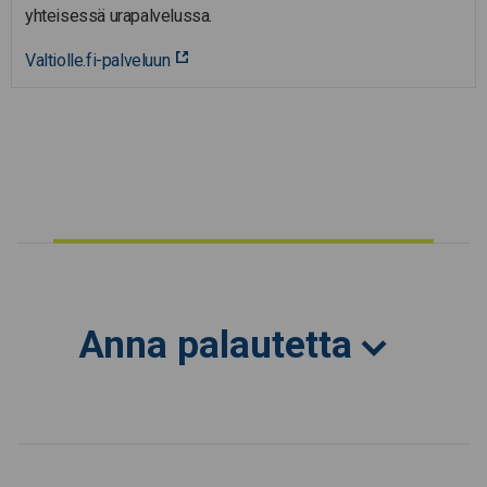
yhteisessä urapalvelussa.
Valtiolle.fi-palveluun
Anna palautetta