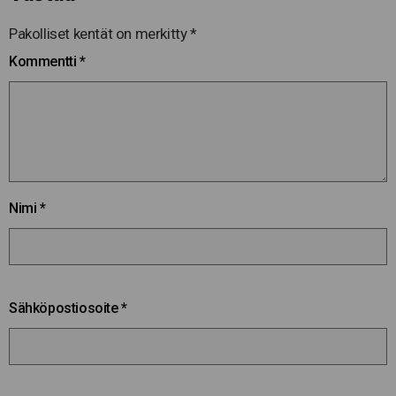
Pakolliset kentät on merkitty
*
Kommentti
*
Nimi
*
Sähköpostiosoite
*