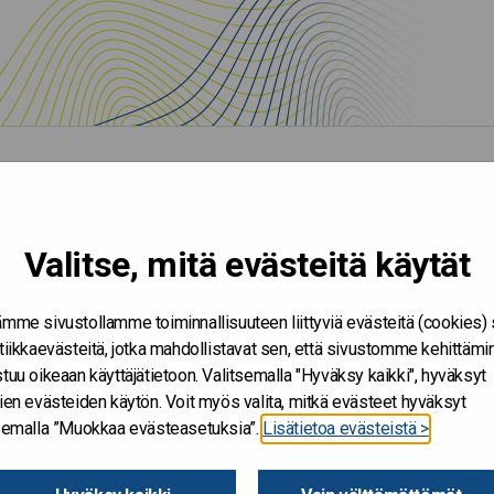
Valitse, mitä evästeitä käytät
mme sivustollamme toiminnallisuuteen liittyviä evästeitä (cookies)
tiikkaevästeitä, jotka mahdollistavat sen, että sivustomme kehittämi
tuu oikeaan käyttäjätietoon. Valitsemalla "Hyväksy kaikki", hyväksyt
ien evästeiden käytön. Voit myös valita, mitkä evästeet hyväksyt
tsemalla ”Muokkaa evästeasetuksia”.
Lisätietoa evästeistä >