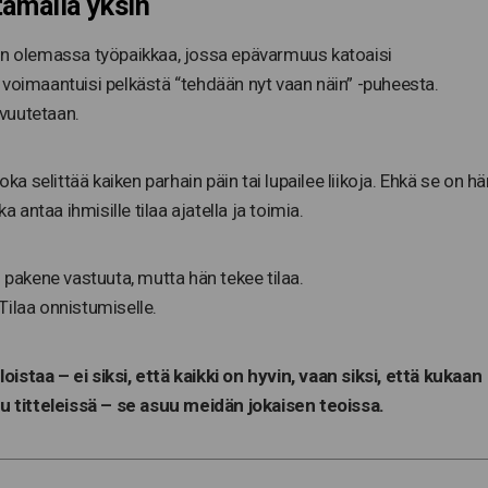
tamalla yksin
 on olemassa työpaikkaa, jossa epävarmuus katoaisi
 voimaantuisi pelkästä “tehdään nyt vaan näin” -puheesta.
ivuutetaan.
ka selittää kaiken parhain päin tai lupailee liikoja. Ehkä se on hä
a antaa ihmisille tilaa ajatella ja toimia.
 pakene vastuuta, mutta hän tekee tilaa.
 Tilaa onnistumiselle.
loistaa – ei siksi, että kaikki on hyvin, vaan siksi, että kukaan
su titteleissä – se asuu meidän jokaisen teoissa.