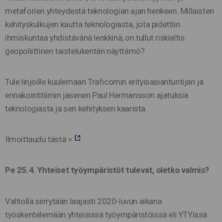
metaforien yhteydestä teknologian ajan henkeen. Millaisten
kehityskulkujen kautta teknologiasta, jota pidettiin
ihmiskuntaa yhdistävänä lenkkinä, on tullut riskialtis
geopoliittinen taistelukentän näyttämö?
Tule linjoille kuulemaan Traficomin erityisasiantuntijan ja
ennakointitiimin jäsenen Paul Hermansson ajatuksia
teknologiasta ja sen kehityksen kaarista.
Ilmoittaudu tästä >
Pe 25.4. Yhteiset työympäristöt tulevat, oletko valmis?
Valtiolla siirrytään laajasti 2020-luvun aikana
työskentelemään yhteisissä työympäristöissä eli YTYissä.