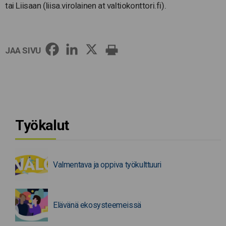
tai Liisaan (liisa.virolainen at valtiokonttori.fi).
JAA SIVU
Työkalut
Valmentava ja oppiva työkulttuuri
Elävänä ekosysteemeissä