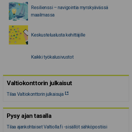
Resilienssi – navigointia myrskyävässä
maailmassa
Keskustelualusta kehittäjille
Kaikki työkalusivustot
Valtiokonttorin julkaisut
Tilaa Valtiokonttorin julkaisuja
Pysy ajan tasalla
Tilaa ajankohtaiset Valtiolla.fi -sisällöt sähköpostiisi