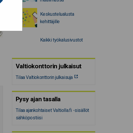
Keskustelualusta
kehittäjille
Kaikki työkalusivustot
Valtiokonttorin julkaisut
Tilaa Valtiokonttorin julkaisuja
Pysy ajan tasalla
Tilaa ajankohtaiset Valtiolla.fi -sisällöt
sähköpostiisi