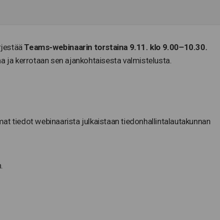
ärjestää
Teams-webinaarin torstaina 9.11. klo
9.00–10.30.
a ja kerrotaan sen ajankohtaisesta valmistelusta.
at tiedot webinaarista julkaistaan tiedonhallintalautakunnan
.