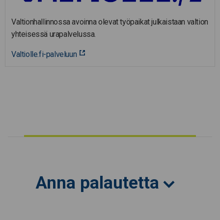
Valtionhallinnossa avoinna olevat työpaikat julkaistaan valtion
yhteisessä urapalvelussa.
Valtiolle.fi-palveluun
Anna palautetta