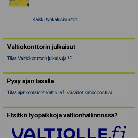
Kaikki työkalusivustot
Valtiokonttorin julkaisut
Tilaa Valtiokonttorin julkaisuja
Pysy ajan tasalla
Tilaa ajankohtaiset Valtiolla.fi -sisällöt sähköpostiisi
Etsitkö työpaikkoja valtion­hal­lin­nossa?