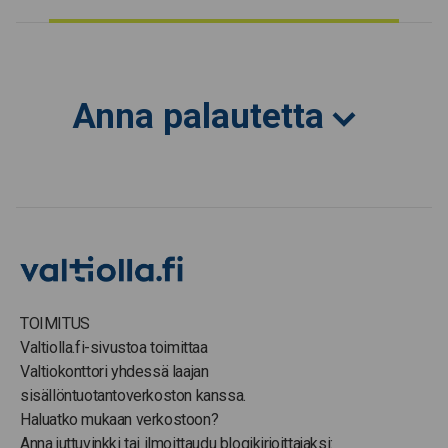
Anna palautetta
TOIMITUS
Valtiolla.fi-sivustoa toimittaa
Valtiokonttori yhdessä laajan
sisällöntuotantoverkoston kanssa.
Haluatko mukaan verkostoon?
Anna juttuvinkki tai ilmoittaudu blogikirjoittajaksi: