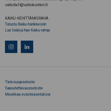
valtiolla.fi@valtiokonttori.fi
KAIKU-KEHITTÄMISRAHA
Tutustu Kaiku-hankkeisiin
Lue lisää ja hae Kaiku-rahaa
Tietosuojaseloste
Saavutettavuusseloste
Muokkaa evästeasetuksia