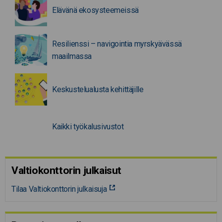
Elävänä ekosysteemeissä
Resilienssi – navigointia myrskyävässä
maailmassa
Keskustelualusta kehittäjille
Kaikki työkalusivustot
Valtiokonttorin julkaisut
Tilaa Valtiokonttorin julkaisuja