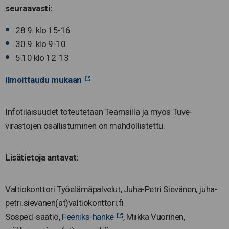
seuraavasti:
28.9. klo 15-16
30.9. klo 9-10
5.10 klo 12-13
Ilmoittaudu mukaan
Infotilaisuudet toteutetaan Teamsilla ja myös Tuve-
virastojen osallistuminen on mahdollistettu.
Lisätietoja antavat:
Valtiokonttori Työelämäpalvelut, Juha-Petri Sievänen, juha-
petri.sievanen(at)valtiokonttori.fi
Sosped-säätiö,
Feeniks-hanke
, Miikka Vuorinen,