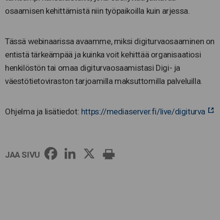
osaamisen kehittämistä niin työpaikoilla kuin arjessa.
Tässä webinaarissa avaamme, miksi digiturvaosaaminen on
entistä tärkeämpää ja kuinka voit kehittää organisaatiosi
henkilöstön tai omaa digiturvaosaamistasi Digi- ja
väestötietoviraston tarjoamilla maksuttomilla palveluilla.
Ohjelma ja lisätiedot:
https://mediaserver.fi/live/digiturva
JAA SIVU