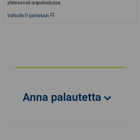
yhteisessä urapalvelussa.
Valtiolle.fi-palveluun
Anna palautetta