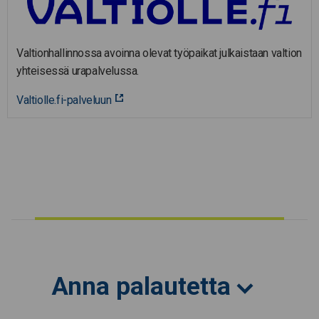
Valtionhallinnossa avoinna olevat työpaikat julkaistaan valtion
yhteisessä urapalvelussa.
Valtiolle.fi-palveluun
Anna palautetta