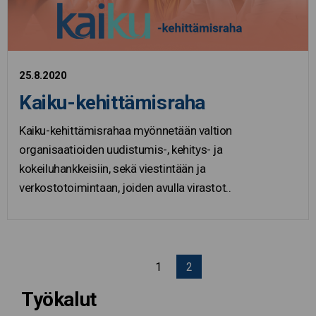
25.8.2020
Kaiku-kehittämisraha
Kaiku-kehittämisrahaa myönnetään valtion
organisaatioiden uudistumis-, kehitys- ja
kokeiluhankkeisiin, sekä viestintään ja
verkostotoimintaan, joiden avulla virastot..
Edellinen sivu
1
2
Työkalut