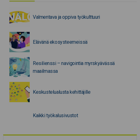
Valmentava ja oppiva työkulttuuri
Elävänä ekosysteemeissä
Resilienssi – navigointia myrskyävässä
maailmassa
Keskustelualusta kehittäjille
Kaikki työkalusivustot