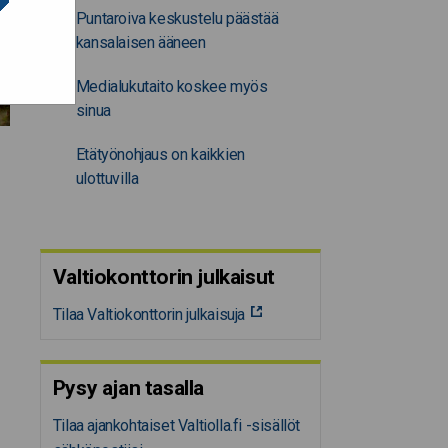
Puntaroiva keskustelu päästää
kansalaisen ääneen
Medialukutaito koskee myös
sinua
Etätyönohjaus on kaikkien
ulottuvilla
Valtiokonttorin julkaisut
Tilaa Valtiokonttorin julkaisuja
Pysy ajan tasalla
Tilaa ajankohtaiset Valtiolla.fi -sisällöt