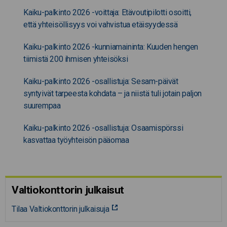
Kaiku-palkinto 2026 -voittaja: Etävoutipilotti osoitti,
että yhteisöllisyys voi vahvistua etäisyydessä
Kaiku-palkinto 2026 -kunniamaininta: Kuuden hengen
tiimistä 200 ihmisen yhteisöksi
Kaiku-palkinto 2026 -osallistuja: Sesam-päivät
syntyivät tarpeesta kohdata – ja niistä tuli jotain paljon
suurempaa
Kaiku-palkinto 2026 -osallistuja: Osaamispörssi
kasvattaa työyhteisön pääomaa
Valtiokonttorin julkaisut
Tilaa Valtiokonttorin julkaisuja