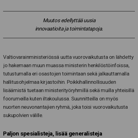
Muutos edellyttää uusia
innovaatioita ja toimintatapoja.
Valtiovarainministeriössä uutta vuorovaikutusta on lähdetty
jo hakemaan muun muassa ministerin henkilöstöinfoissa,
tutustumalla eri osastojen toimintaan sekä jalkauttamalla
hallitusohjelmaa kirjastoihin. Poikkihallinnollisuuden
lisäämistä tuetaan ministerityöryhmillä sekä muilla yhteisillä
foorumeilla kuten iltakoulussa. Suunnitteilla on myös
nuorten neuvonantajien ryhmä, joka toisi vuorovaikutusta
sukupolvien välille.
Paljon spesialisteja, lisää generalisteja