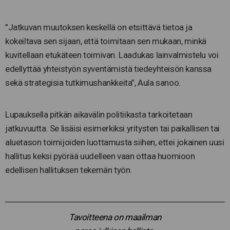
”Jatkuvan muutoksen keskellä on etsittävä tietoa ja
kokeiltava sen sijaan, että toimitaan sen mukaan, minkä
kuvitellaan etukäteen toimivan. Laadukas lainvalmistelu voi
edellyttää yhteistyön syventämistä tiedeyhteisön kanssa
sekä strategisia tutkimushankkeita”, Aula sanoo.
Lupauksella pitkän aikavälin politiikasta tarkoitetaan
jatkuvuutta. Se lisäisi esimerkiksi yritysten tai paikallisen tai
aluetason toimijoiden luottamusta siihen, ettei jokainen uusi
hallitus keksi pyörää uudelleen vaan ottaa huomioon
edellisen hallituksen tekemän työn.
Tavoitteena on maailman