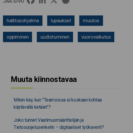
JAA SIVU
hallitusohjelma
lupaukset
muutos
oppiminen
uudistuminen
vuorovaikutus
Muuta kiinnostavaa
Miten käy, kun ”Teamsissa ei koskaan kohtaa
käytävällä ketään”?
Joko tunnet Vaatimusmäärittelijän ja
Tietosuojelusenkelin – digitaaliset työkaverit?