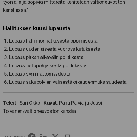
työn alla ja sopivia mittareita kehitetään valtioneuvoston
kansliassa.”
Hallituksen kuusi lupausta
Lupaus hallinnon jatkuvasta oppimisesta
Lupaus uudenlaisesta vuorovaikutuksesta
Lupaus pitkän aikavälin politiikasta
Lupaus tietopohjaisesta politiikasta
Lupaus syrjimättömyydestä
Lupaus sukupolvien välisestä oikeudenmukaisuudesta
Teksti
: Sari Okko |
Kuvat
: Panu Pälviä ja Jussi
Toivanen/valtioneuvoston kanslia