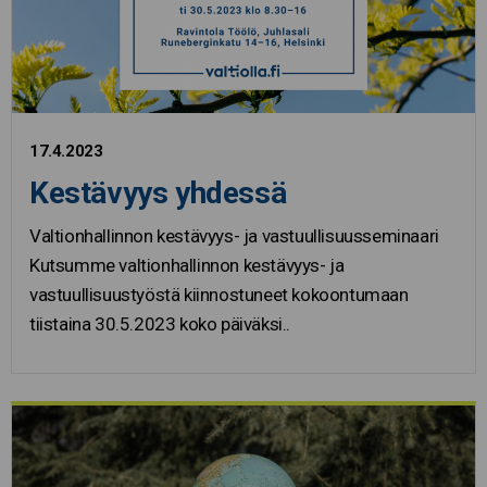
17.4.2023
Kestävyys yhdessä
Valtionhallinnon kestävyys- ja vastuullisuusseminaari
Kutsumme valtionhallinnon kestävyys- ja
vastuullisuustyöstä kiinnostuneet kokoontumaan
tiistaina 30.5.2023 koko päiväksi..