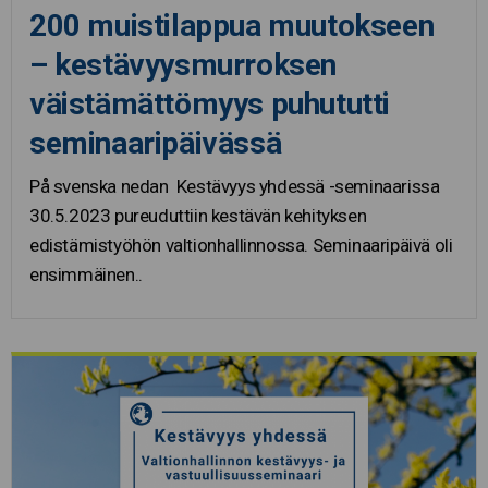
200 muistilappua muutokseen
– kestävyysmurroksen
väistämättömyys puhututti
seminaaripäivässä
På svenska nedan Kestävyys yhdessä -seminaarissa
30.5.2023 pureuduttiin kestävän kehityksen
edistämistyöhön valtionhallinnossa. Seminaaripäivä oli
ensimmäinen..