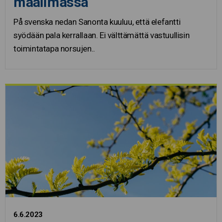
maailmassa
På svenska nedan Sanonta kuuluu, että elefantti
syödään pala kerrallaan. Ei välttämättä vastuullisin
toimintatapa norsujen..
6.6.2023