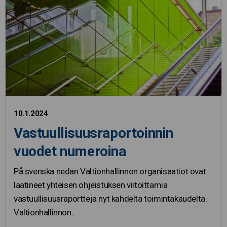
10.1.2024
Vastuullisuusraportoinnin
vuodet numeroina
På svenska nedan Valtionhallinnon organisaatiot ovat
laatineet yhteisen ohjeistuksen viitoittamia
vastuullisuusraportteja nyt kahdelta toimintakaudelta.
Valtionhallinnon..