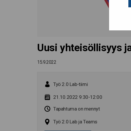
Uusi yhteisöllisyys j
15.9.2022
Työ 2.0 Lab-tiimi
21.10.2022 9:30-12:00
Tapahtuma on mennyt
Työ 2.0 Lab ja Teams