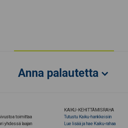
Anna palautetta
KAIKU-KEHITTÄMISRAHA
-sivustoa toimittaa
Tutustu Kaiku-hankkeisiin
ori yhdessä laajan
Lue lisää ja hae Kaiku-rahaa