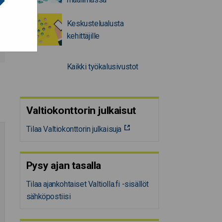
Keskustelualusta
kehittäjille
Kaikki työkalusivustot
Valtiokonttorin julkaisut
Tilaa Valtiokonttorin julkaisuja
Pysy ajan tasalla
Tilaa ajankohtaiset Valtiolla.fi -sisällöt
sähköpostiisi