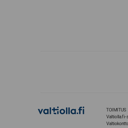
TOIMITUS
Valtiolla.fi
Valtiokontt