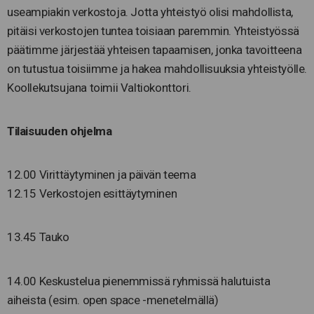
useampiakin verkostoja. Jotta yhteistyö olisi mahdollista,
pitäisi verkostojen tuntea toisiaan paremmin. Yhteistyössä
päätimme järjestää yhteisen tapaamisen, jonka tavoitteena
on tutustua toisiimme ja hakea mahdollisuuksia yhteistyölle.
Koollekutsujana toimii Valtiokonttori.
Tilaisuuden ohjelma
12.00 Virittäytyminen ja päivän teema
12.15 Verkostojen esittäytyminen
13.45 Tauko
14.00 Keskustelua pienemmissä ryhmissä halutuista
aiheista (esim. open space -menetelmällä)