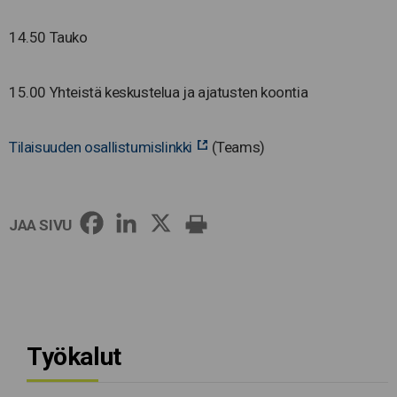
14.50 Tauko
15.00 Yhteistä keskustelua ja ajatusten koontia
Tilaisuuden osallistumislinkki
(Teams)
JAA SIVU
Työkalut