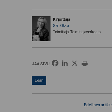
Kirjoittaja
Sari Okko
Toimittaja, Toimittajaverkosto
JAA SIVU
Lean
Edellinen artikke