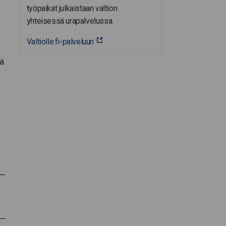
työpaikat julkaistaan valtion
yhteisessä urapalvelussa.
Valtiolle.fi-palveluun
ä