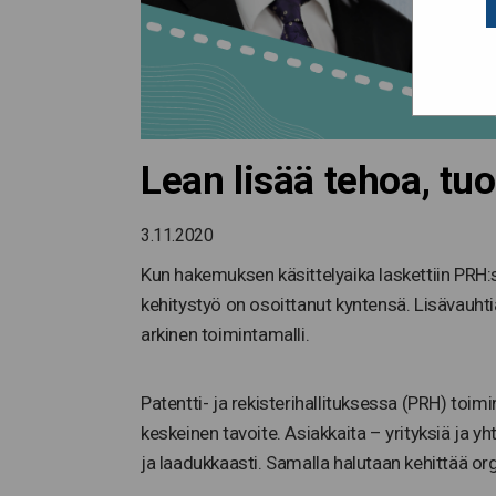
Lean lisää tehoa, tuo
3.11.2020
Kun hakemuksen käsittelyaika laskettiin PRH:
kehitystyö on osoittanut kyntensä. Lisävauhti
arkinen toimintamalli.
Patentti- ja rekisterihallituksessa (PRH) toi
keskeinen tavoite. Asiakkaita – yrityksiä ja 
ja laadukkaasti. Samalla halutaan kehittää o