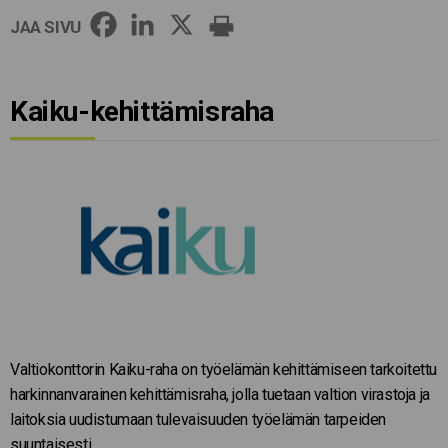
JAA SIVU
Kaiku-kehittämisraha
Valtiokonttorin Kaiku-raha on työelämän kehittämiseen tarkoitettu
harkinnanvarainen kehittämisraha, jolla tuetaan valtion virastoja ja
laitoksia uudistumaan tulevaisuuden työelämän tarpeiden
suuntaisesti.