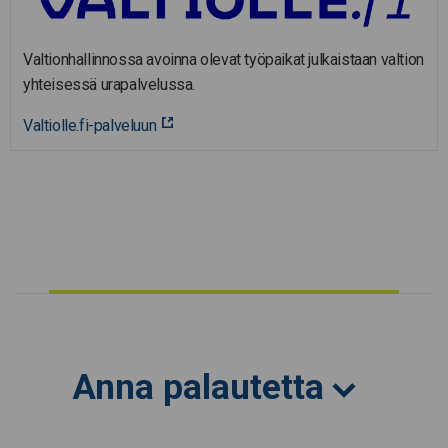
Valtionhallinnossa avoinna olevat työpaikat julkaistaan valtion
yhteisessä urapalvelussa.
Valtiolle.fi-palveluun
Anna palautetta