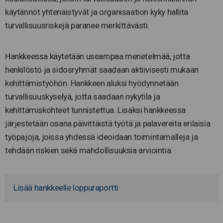
käytännöt yhtenäistyvät ja organisaation kyky hallita
turvallisuusriskejä paranee merkittävästi.
Hankkeessa käytetään useampaa menetelmää, jotta
henkilöstö ja sidosryhmät saadaan aktiivisesti mukaan
kehittämistyöhön. Hankkeen aluksi hyödynnetään
turvallisuuskyselyä, jotta saadaan nykytila ja
kehittämiskohteet tunnistettua. Lisäksi hankkeessa
järjestetään osana päivittäistä työtä ja palavereita erilaisia
työpajoja, joissa yhdessä ideoidaan toimintamalleja ja
tehdään riskien sekä mahdollisuuksia arviointia.
Lisää hankkeelle loppuraportti