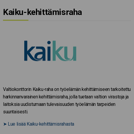
Kaiku-kehittämisraha
Valtiokonttorin Kaiku-raha on työelämän kehittämiseen tarkoitettu
harkinnanvarainen kehittämisraha, jolla tuetaan valtion virastoja ja
laitoksia uudistumaan tulevaisuuden työelämän tarpeiden
suuntaisesti.
➤
Lue lisää Kaiku-kehittämisrahasta