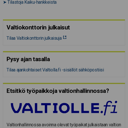
➤
Tilastoja Kaiku-hankkeista
Valtiokonttorin julkaisut
Tilaa Valtiokonttorin julkaisuja
Pysy ajan tasalla
Tilaa ajankohtaiset Valtiolla.fi -sisällöt sähköpostiisi
Etsitkö työpaikkoja valtion­hal­lin­nossa?
Valtionhallinnossa avoinna olevat työpaikat julkaistaan valtion