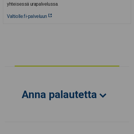
yhteisessä urapalvelussa.
Valtiolle.fi-palveluun
Anna palautetta