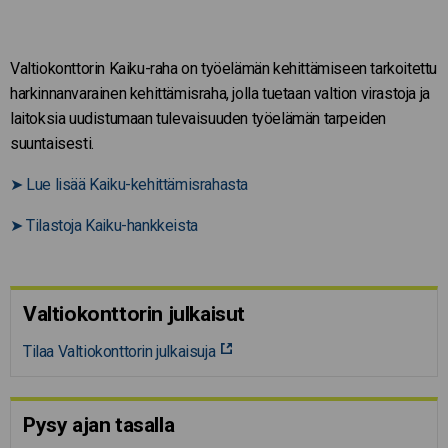
Valtiokonttorin Kaiku-raha on työelämän kehittämiseen tarkoitettu
harkinnanvarainen kehittämisraha, jolla tuetaan valtion virastoja ja
laitoksia uudistumaan tulevaisuuden työelämän tarpeiden
suuntaisesti.
➤
Lue lisää Kaiku-kehittämisrahasta
➤
Tilastoja Kaiku-hankkeista
Valtiokonttorin julkaisut
Tilaa Valtiokonttorin julkaisuja
Pysy ajan tasalla