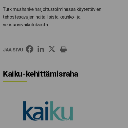
Tutkimushanke harjoitustoiminassa käytettävien
tehostesavujen haitallisista keuhko- ja
verisuonivaikutuksista.
JAA SIVU
Kaiku-kehittämisraha