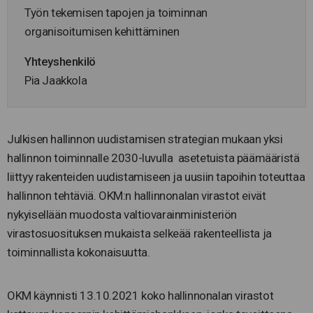
Työn tekemisen tapojen ja toiminnan
organisoitumisen kehittäminen
Yhteyshenkilö
Pia Jaakkola
Julkisen hallinnon uudistamisen strategian mukaan yksi
hallinnon toiminnalle 2030-luvulla asetetuista päämääristä
liittyy rakenteiden uudistamiseen ja uusiin tapoihin toteuttaa
hallinnon tehtäviä. OKM:n hallinnonalan virastot eivät
nykyisellään muodosta valtiovarainministeriön
virastosuosituksen mukaista selkeää rakenteellista ja
toiminnallista kokonaisuutta.
OKM käynnisti 13.10.2021 koko hallinnonalan virastot