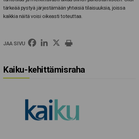
tärkeää pystyä järjestämään yhteisiä tilaisuuksia, joissa
kaikkia näitä voisi oikeasti toteuttaa.
JAA SIVU
Kaiku-kehittämisraha