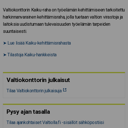
Valtiokonttorin Kaiku-raha on työelämän kehittämiseen tarkoitettu
harkinnanvarainen kehittämisraha, jolla tuetaan valtion virastoja ja
laitoksia uudistumaan tulevaisuuden työelämän tarpeiden
suuntaisesti.
➤
Lue lisää Kaiku-kehittämisrahasta
➤
Tilastoja Kaiku-hankkeista
Valtiokonttorin julkaisut
Tilaa Valtiokonttorin julkaisuja
Pysy ajan tasalla
Tilaa ajankohtaiset Valtiolla.fi -sisällöt sähköpostiisi