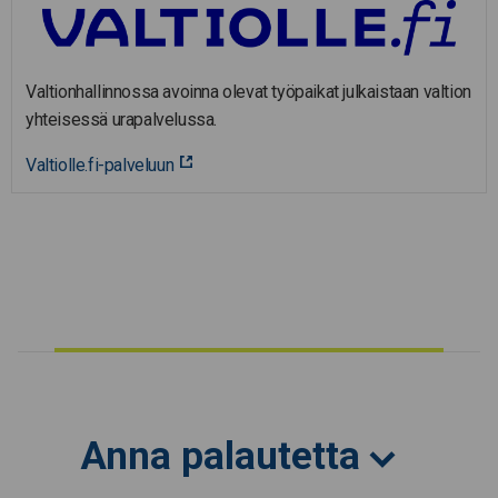
Valtionhallinnossa avoinna olevat työpaikat julkaistaan valtion
yhteisessä urapalvelussa.
Valtiolle.fi-palveluun
Anna palautetta