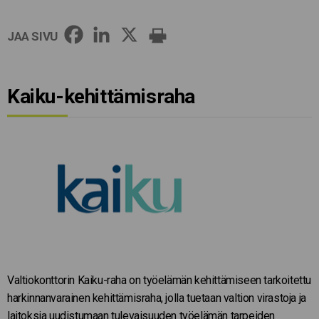
JAA SIVU
Kaiku-kehittämisraha
Valtiokonttorin Kaiku-raha on työelämän kehittämiseen tarkoitettu
harkinnanvarainen kehittämisraha, jolla tuetaan valtion virastoja ja
laitoksia uudistumaan tulevaisuuden työelämän tarpeiden