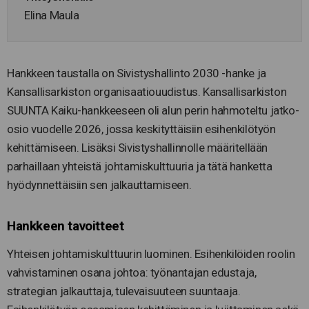
Elina Maula
Hankkeen taustalla on Sivistyshallinto 2030 -hanke ja
Kansallisarkiston organisaatiouudistus. Kansallisarkiston
SUUNTA Kaiku-hankkeeseen oli alun perin hahmoteltu jatko-
osio vuodelle 2026, jossa keskityttäisiin esihenkilötyön
kehittämiseen. Lisäksi Sivistyshallinnolle määritellään
parhaillaan yhteistä johtamiskulttuuria ja tätä hanketta
hyödynnettäisiin sen jalkauttamiseen.
Hankkeen tavoitteet
Yhteisen johtamiskulttuurin luominen. Esihenkilöiden roolin
vahvistaminen osana johtoa: työnantajan edustaja,
strategian jalkauttaja, tulevaisuuteen suuntaaja.