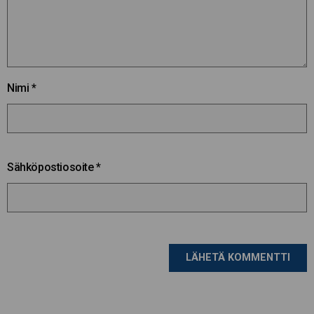
Nimi
*
Sähköpostiosoite
*