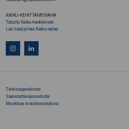
KAIKU-KEHITTÄMISRAHA
Tutustu Kaiku-hankkeisiin
Lue lisää ja hae Kaiku-rahaa
Tietosuojaseloste
Saavutettavuusseloste
Muokkaa evästeasetuksia