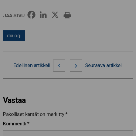
JAA SIVU
dialogi
Edellinen artikkeli
Seuraava artikkeli
Vastaa
Pakolliset kentät on merkitty
*
Kommentti
*