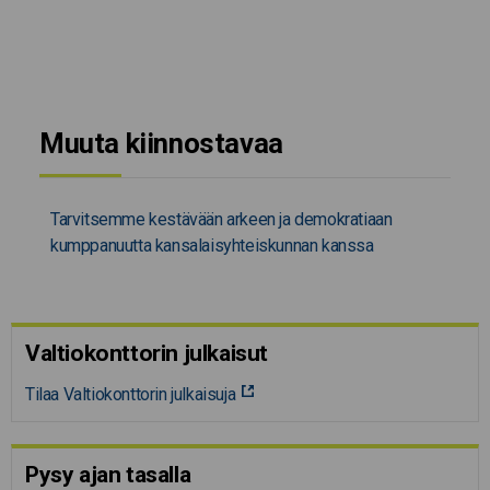
Muuta kiinnostavaa
Tarvitsemme kestävään arkeen ja demokratiaan
kumppanuutta kansalaisyhteiskunnan kanssa
Valtiokonttorin julkaisut
Tilaa Valtiokonttorin julkaisuja
Pysy ajan tasalla