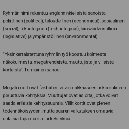
Ryhmän nimi rakentuu englanninkielisistä sanoista:
poliittinen (political), taloudellinen (economical), sosiaalinen
(social), teknologinen (technological), lainsäädännöllinen
(legislative) ja ympäristöllinen (environmental).
”Yksinkertaistettuna ryhmän työ koostuu kolmesta
näkökulmasta: megatrendeistä, muuttujista ja villeistä
korteista”, Torniainen sanoo.
Megatrendit ovat faktoihin tai voimakkaaseen uskomukseen
perustuvia kehityksiä. Muuttujat ovat asioita, jotka voivat
saada erilaisia kehityssuuntia. Villit kortit ovat pienen
todennäköisyyden, mutta suuren vaikutuksen omaavia
erilaisia tapahtumia tai kehityksiä.