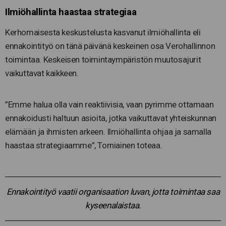
Ilmiöhallinta haastaa strategiaa
Kerhomaisesta keskustelusta kasvanut ilmiöhallinta eli
ennakointityö on tänä päivänä keskeinen osa Verohallinnon
toimintaa. Keskeisen toimintaympäristön muutosajurit
vaikuttavat kaikkeen.
”Emme halua olla vain reaktiivisia, vaan pyrimme ottamaan
ennakoidusti haltuun asioita, jotka vaikuttavat yhteiskunnan
elämään ja ihmisten arkeen. Ilmiöhallinta ohjaa ja samalla
haastaa strategiaamme”, Torniainen toteaa.
Ennakointityö vaatii organisaation luvan, jotta toimintaa saa
kyseenalaistaa.