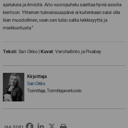
ajatuksia ja ilmiöitä. Aito vuoropuhelu saattaa hyviä asioita
kiertoon. Yhteinen tulevaisuuspäivä ei kuitenkaan saisi olla
liian muodollinen, vaan sen tulisi sallia leikkisyyttä ja
mielikuvitusta.”
Teksti
: Sari Okko |
Kuvat
: Verohallinto ja Pixabay
Kirjoittaja
Sari Okko
Toimittaja, Toimittajaverkosto
JAA SIVU