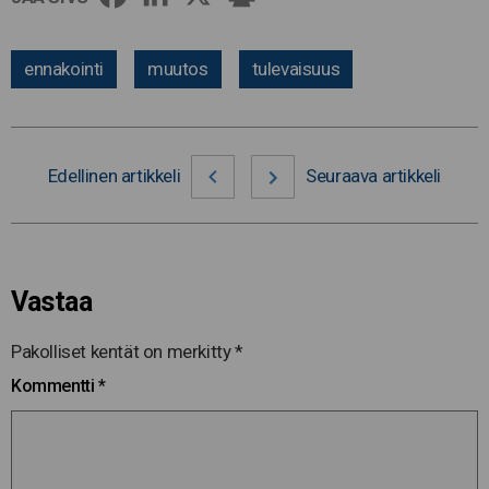
ennakointi
muutos
tulevaisuus
Edellinen artikkeli
Seuraava artikkeli
Vastaa
Pakolliset kentät on merkitty
*
Kommentti
*