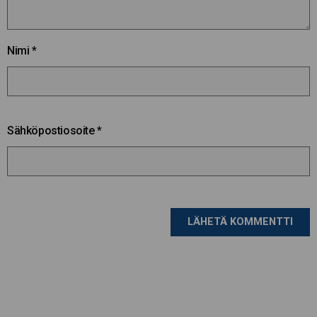
Nimi
*
Sähköpostiosoite
*