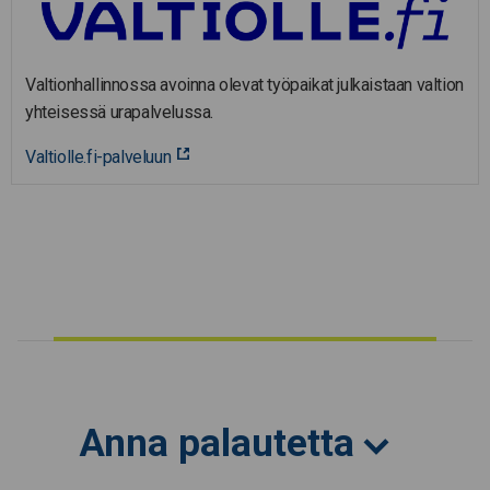
Valtionhallinnossa avoinna olevat työpaikat julkaistaan valtion
yhteisessä urapalvelussa.
Valtiolle.fi-palveluun
Anna palautetta