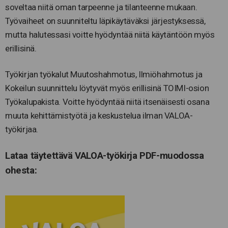
soveltaa niitä oman tarpeenne ja tilanteenne mukaan.
Työvaiheet on suunniteltu läpikäytäväksi järjestyksessä,
mutta halutessasi voitte hyödyntää niitä käytäntöön myös
erillisinä.
Työkirjan työkalut Muutoshahmotus, Ilmiöhahmotus ja
Kokeilun suunnittelu löytyvät myös erillisinä TOIMI-osion
Työkalupakista. Voitte hyödyntää niitä itsenäisesti osana
muuta kehittämistyötä ja keskustelua ilman VALOA-
työkirjaa.
Lataa täytettävä VALOA-työkirja PDF-muodossa
ohesta: