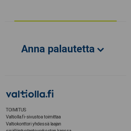
Anna palautetta
TOIMITUS
Valtiolla.fi-sivustoa toimittaa
Valtiokonttori yhdessä laajan
sisällöntuotantoverkoston kanssa.