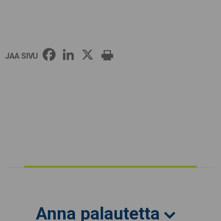
JAA SIVU
Anna palautetta