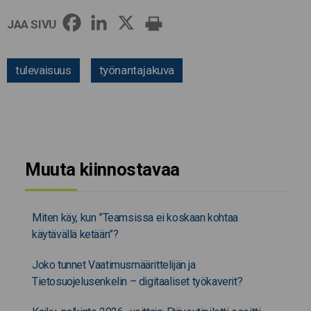
JAA SIVU
tulevaisuus
työnantajakuva
Muuta kiinnostavaa
Miten käy, kun ”Teamsissa ei koskaan kohtaa
käytävällä ketään”?
Joko tunnet Vaatimusmäärittelijän ja
Tietosuojelusenkelin – digitaaliset työkaverit?