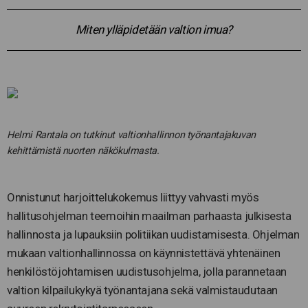
Miten ylläpidetään valtion imua?
Helmi Rantala on tutkinut valtionhallinnon työnantajakuvan
kehittämistä nuorten näkökulmasta.
Onnistunut harjoittelukokemus liittyy vahvasti myös
hallitusohjelman teemoihin maailman parhaasta julkisesta
hallinnosta ja lupauksiin politiikan uudistamisesta. Ohjelman
mukaan valtionhallinnossa on käynnistettävä yhtenäinen
henkilöstöjohtamisen uudistusohjelma, jolla parannetaan
valtion kilpailukykyä työnantajana sekä valmistaudutaan