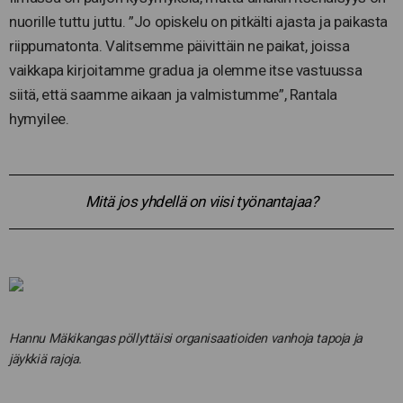
nuorille tuttu juttu. ”Jo opiskelu on pitkälti ajasta ja paikasta
riippumatonta. Valitsemme päivittäin ne paikat, joissa
vaikkapa kirjoitamme gradua ja olemme itse vastuussa
siitä, että saamme aikaan ja valmistumme”, Rantala
hymyilee.
Mitä jos yhdellä on viisi työnantajaa?
Hannu Mäkikangas pöllyttäisi organisaatioiden vanhoja tapoja ja
jäykkiä rajoja.