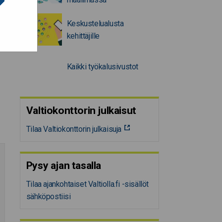
Keskustelualusta
kehittäjille
Kaikki työkalusivustot
Valtiokonttorin julkaisut
Tilaa Valtiokonttorin julkaisuja
Pysy ajan tasalla
Tilaa ajankohtaiset Valtiolla.fi -sisällöt
sähköpostiisi