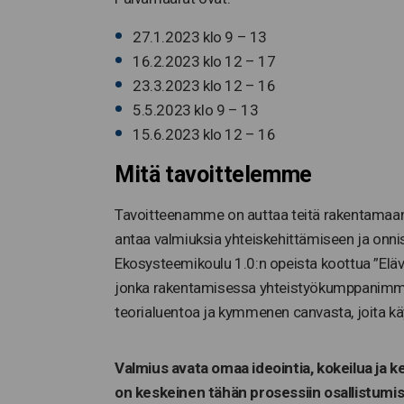
27.1.2023 klo 9 – 13
16.2.2023 klo 12 – 17
23.3.2023 klo 12 – 16
5.5.2023 klo 9 – 13
15.6.2023 klo 12 – 16
Mitä tavoittelemme
Tavoitteenamme on auttaa teitä rakentamaan
antaa valmiuksia yhteiskehittämiseen ja onni
Ekosysteemikoulu 1.0:n opeista koottua ”Elä
jonka rakentamisessa yhteistyökumppanimme o
teorialuentoa ja kymmenen canvasta, joita kä
Valmius avata omaa ideointia, kokeilua ja
on keskeinen tähän prosessiin osallistumis