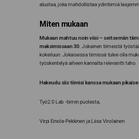
alustaa, joka mahdollistaa ydintiimiä laajem
Miten mukaan
Mukaan mahtuu noin viisi – seitsemän tiimi
maksimissaan 30
. Jokainen tiimeistä työst
kokeiluun. Jokaisessa tiimissä tulee olla muk
työskentelyä aiheen kannalta relevantti taho.
Hakeudu siis tiimisi kanssa mukaan pikaise
Työ2.0 Lab -tiimin puolesta,
Virpi Einola-Pekkinen ja Liisa Virolainen