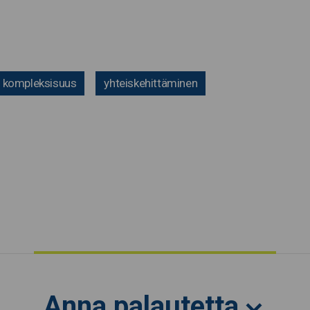
kompleksisuus
yhteiskehittäminen
Anna palautetta