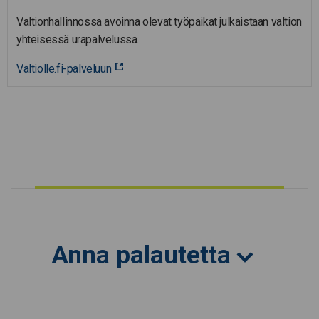
Valtionhallinnossa avoinna olevat työpaikat julkaistaan valtion
yhteisessä urapalvelussa.
Valtiolle.fi-palveluun
Anna palautetta