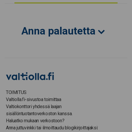
Anna palautetta
TOIMITUS
Valtiolla.fi-sivustoa toimittaa
Valtiokonttori yhdessä laajan
sisällöntuotantoverkoston kanssa.
Haluatko mukaan verkostoon?
Anna juttuvinkki tai ilmoittaudu blogikirjoittajaksi: