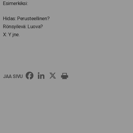
Esimerkiksi:
Hidas: Perusteellinen?
Rönsyilevä: Luova?
X: Y jne.
JAA SIVU