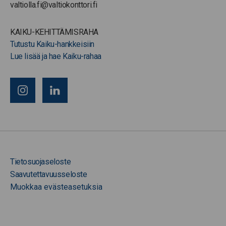
valtiolla.fi@valtiokonttori.fi
KAIKU-KEHITTÄMISRAHA
Tutustu Kaiku-hankkeisiin
Lue lisää ja hae Kaiku-rahaa
Tietosuojaseloste
Saavutettavuusseloste
Muokkaa evästeasetuksia