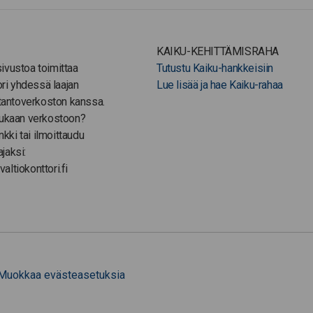
KAIKU-KEHITTÄMISRAHA
-sivustoa toimittaa
Tutustu Kaiku-hankkeisiin
ori yhdessä laajan
Lue lisää ja hae Kaiku-rahaa
tantoverkoston kanssa.
ukaan verkostoon?
nkki tai ilmoittaudu
ajaksi:
valtiokonttori.fi
Muokkaa evästeasetuksia