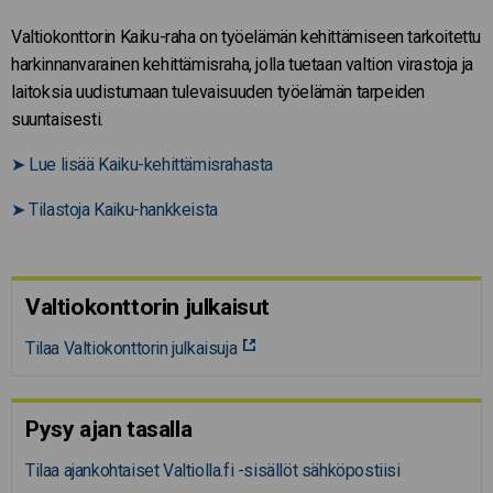
Valtiokonttorin Kaiku-raha on työelämän kehittämiseen tarkoitettu
harkinnanvarainen kehittämisraha, jolla tuetaan valtion virastoja ja
laitoksia uudistumaan tulevaisuuden työelämän tarpeiden
suuntaisesti.
➤
Lue lisää Kaiku-kehittämisrahasta
➤
Tilastoja Kaiku-hankkeista
Valtiokonttorin julkaisut
Tilaa Valtiokonttorin julkaisuja
Pysy ajan tasalla
Tilaa ajankohtaiset Valtiolla.fi -sisällöt sähköpostiisi