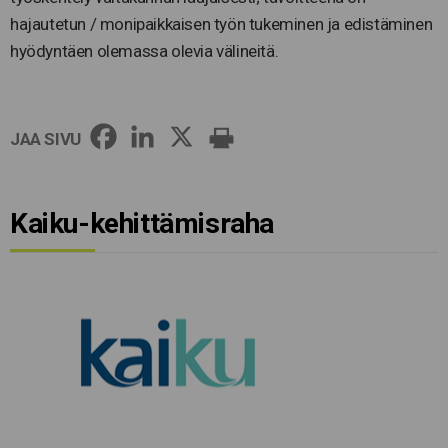
hajautetun / monipaikkaisen työn tukeminen ja edistäminen
hyödyntäen olemassa olevia välineitä.
JAA SIVU
Kaiku-kehittämisraha