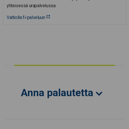
yhteisessä urapalvelussa.
Valtiolle.fi-palveluun
Anna palautetta