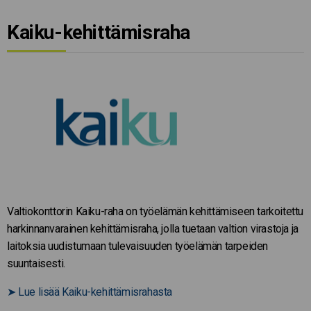
Kaiku-kehittämisraha
Valtiokonttorin Kaiku-raha on työelämän kehittämiseen tarkoitettu
harkinnanvarainen kehittämisraha, jolla tuetaan valtion virastoja ja
laitoksia uudistumaan tulevaisuuden työelämän tarpeiden
suuntaisesti.
➤
Lue lisää Kaiku-kehittämisrahasta