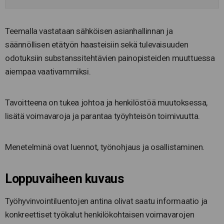
Teemalla vastataan sähköisen asianhallinnan ja
säännöllisen etätyön haasteisiin sekä tulevaisuuden
odotuksiin substanssitehtävien painopisteiden muuttuessa
aiempaa vaativammiksi.
Tavoitteena on tukea johtoa ja henkilöstöä muutoksessa,
lisätä voimavaroja ja parantaa työyhteisön toimivuutta.
Menetelminä ovat luennot, työnohjaus ja osallistaminen.
Loppuvaiheen kuvaus
Työhyvinvointiluentojen antina olivat saatu informaatio ja
konkreettiset työkalut henkilökohtaisen voimavarojen