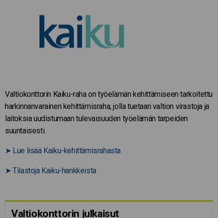
Valtiokonttorin Kaiku-raha on työelämän kehittämiseen tarkoitettu
harkinnanvarainen kehittämisraha, jolla tuetaan valtion virastoja ja
laitoksia uudistumaan tulevaisuuden työelämän tarpeiden
suuntaisesti.
➤
Lue lisää Kaiku-kehittämisrahasta
➤
Tilastoja Kaiku-hankkeista
Valtiokonttorin julkaisut