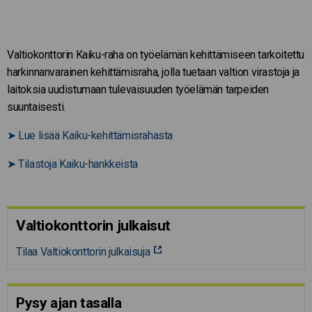
Valtiokonttorin Kaiku-raha on työelämän kehittämiseen tarkoitettu
harkinnanvarainen kehittämisraha, jolla tuetaan valtion virastoja ja
laitoksia uudistumaan tulevaisuuden työelämän tarpeiden
suuntaisesti.
➤
Lue lisää Kaiku-kehittämisrahasta
➤
Tilastoja Kaiku-hankkeista
Valtiokonttorin julkaisut
Tilaa Valtiokonttorin julkaisuja
Pysy ajan tasalla