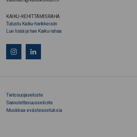
KAIKU-KEHITTÄMISRAHA
Tutustu Kaiku-hankkeisiin
Lue lisää ja hae Kaiku-rahaa
Tietosuojaseloste
Saavutettavuusseloste
Muokkaa evästeasetuksia