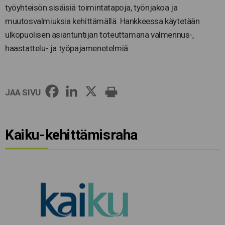
työyhteisön sisäisiä toimintatapoja, työnjakoa ja
muutosvalmiuksia kehittämällä. Hankkeessa käytetään
ulkopuolisen asiantuntijan toteuttamana valmennus-,
haastattelu- ja työpajamenetelmiä
JAA SIVU
Kaiku-kehittämisraha