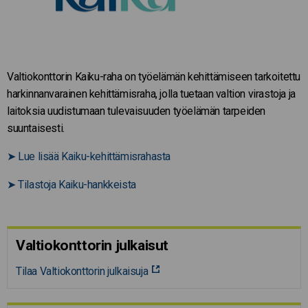
Valtiokonttorin Kaiku-raha on työelämän kehittämiseen tarkoitettu
harkinnanvarainen kehittämisraha, jolla tuetaan valtion virastoja ja
laitoksia uudistumaan tulevaisuuden työelämän tarpeiden
suuntaisesti.
➤
Lue lisää Kaiku-kehittämisrahasta
➤
Tilastoja Kaiku-hankkeista
Valtiokonttorin julkaisut
Tilaa Valtiokonttorin julkaisuja