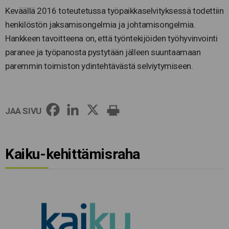
Keväällä 2016 toteutetussa työpaikkaselvityksessä todettiin
henkilöstön jaksamisongelmia ja johtamisongelmia.
Hankkeen tavoitteena on, että työntekijöiden työhyvinvointi
paranee ja työpanosta pystytään jälleen suuntaamaan
paremmin toimiston ydintehtävästä selviytymiseen.
JAA SIVU
Kaiku-kehittämisraha