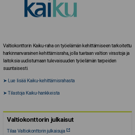
Valtiokonttorin Kaiku-raha on työelämän kehittämiseen tarkoitettu
harkinnanvarainen kehittämisraha, jolla tuetaan valtion virastoja ja
laitoksia uudistumaan tulevaisuuden työelämän tarpeiden
suuntaisesti.
➤
Lue lisää Kaiku-kehittämisrahasta
➤
Tilastoja Kaiku-hankkeista
Valtiokonttorin julkaisut
Tilaa Valtiokonttorin julkaisuja