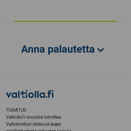
Anna palautetta
TOIMITUS
Valtiolla.fi-sivustoa toimittaa
Valtiokonttori yhdessä laajan