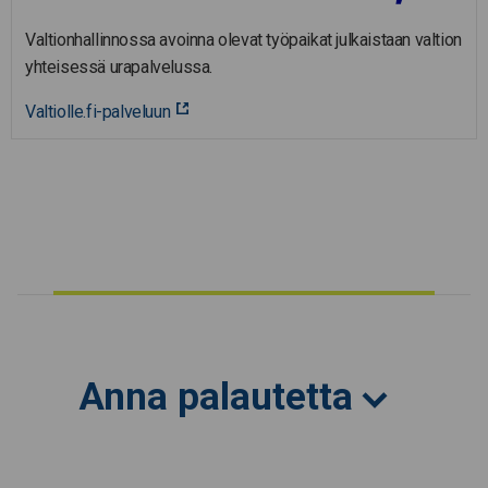
Valtionhallinnossa avoinna olevat työpaikat julkaistaan valtion
yhteisessä urapalvelussa.
Valtiolle.fi-palveluun
Anna palautetta