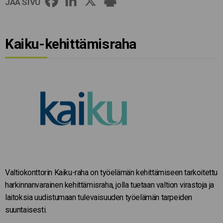
JAA SIVU
Kaiku-kehittämisraha
Valtiokonttorin Kaiku-raha on työelämän kehittämiseen tarkoitettu
harkinnanvarainen kehittämisraha, jolla tuetaan valtion virastoja ja
laitoksia uudistumaan tulevaisuuden työelämän tarpeiden
suuntaisesti.