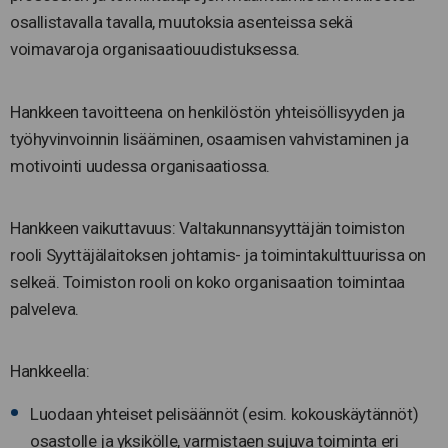
osallistavalla tavalla, muutoksia asenteissa sekä
voimavaroja organisaatiouudistuksessa.
Hankkeen tavoitteena on henkilöstön yhteisöllisyyden ja
työhyvinvoinnin lisääminen, osaamisen vahvistaminen ja
motivointi uudessa organisaatiossa.
Hankkeen vaikuttavuus: Valtakunnansyyttäjän toimiston
rooli Syyttäjälaitoksen johtamis- ja toimintakulttuurissa on
selkeä. Toimiston rooli on koko organisaation toimintaa
palveleva.
Hankkeella:
Luodaan yhteiset pelisäännöt (esim. kokouskäytännöt)
osastolle ja yksikölle, varmistaen sujuva toiminta eri