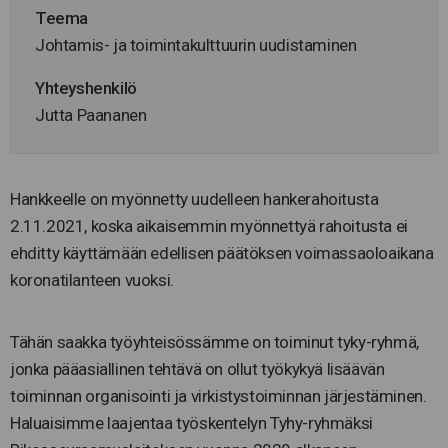
Teema
Johtamis- ja toimintakulttuurin uudistaminen
Yhteyshenkilö
Jutta Paananen
Hankkeelle on myönnetty uudelleen hankerahoitusta
2.11.2021, koska aikaisemmin myönnettyä rahoitusta ei
ehditty käyttämään edellisen päätöksen voimassaoloaikana
koronatilanteen vuoksi.
Tähän saakka työyhteisössämme on toiminut tyky-ryhmä,
jonka pääasiallinen tehtävä on ollut työkykyä lisäävän
toiminnan organisointi ja virkistystoiminnan järjestäminen.
Haluaisimme laajentaa työskentelyn Tyhy-ryhmäksi