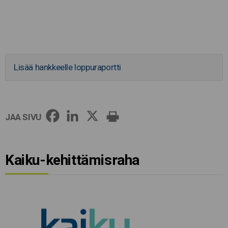
Lisää hankkeelle loppuraportti
JAA SIVU
Kaiku-kehittämisraha