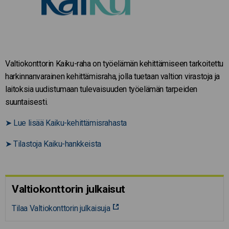
Valtiokonttorin Kaiku-raha on työelämän kehittämiseen tarkoitettu
harkinnanvarainen kehittämisraha, jolla tuetaan valtion virastoja ja
laitoksia uudistumaan tulevaisuuden työelämän tarpeiden
suuntaisesti.
➤
Lue lisää Kaiku-kehittämisrahasta
➤
Tilastoja Kaiku-hankkeista
Valtiokonttorin julkaisut
Tilaa Valtiokonttorin julkaisuja