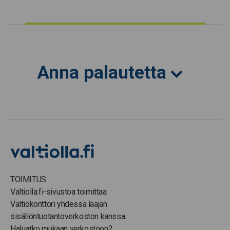
Anna palautetta
TOIMITUS
Valtiolla.fi-sivustoa toimittaa
Valtiokonttori yhdessä laajan
sisällöntuotantoverkoston kanssa.
Haluatko mukaan verkostoon?