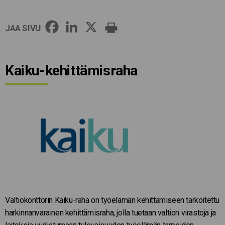
JAA SIVU
Kaiku-kehittämisraha
Valtiokonttorin Kaiku-raha on työelämän kehittämiseen tarkoitettu
harkinnanvarainen kehittämisraha, jolla tuetaan valtion virastoja ja