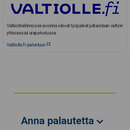
Valtionhallinnossa avoinna olevat työpaikat julkaistaan valtion
yhteisessä urapalvelussa.
Valtiolle.fi-palveluun
Anna palautetta