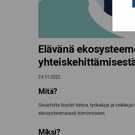
Elävänä ekosysteem
yhteiskehittämisest
24.11.2022
Mitä?
Sivustolta löydät tietoa, työkaluja ja vinkkej
ekosysteemeissä toimimiseen.
Miksi?