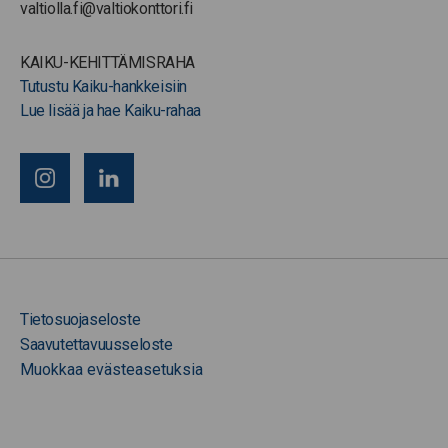
valtiolla.fi@valtiokonttori.fi
KAIKU-KEHITTÄMISRAHA
Tutustu Kaiku-hankkeisiin
Lue lisää ja hae Kaiku-rahaa
Tietosuojaseloste
Saavutettavuusseloste
Muokkaa evästeasetuksia