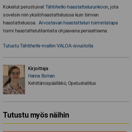
Kokeilut perustuivat
Tähtihetki-haastattelurunkoon
, jota
sovelsin niin yksilöhaastatteluissa kuin tiimien
haastatteluissa.
Arvostavan haastattelun toimintatapa
toimi haastattelutilanteita ohjaavana periaatteena.
Tutustu Tähtihetki-malliin VALOA-sivustolla.
Kirjoittaja
Hanna Boman
Kehittämispäällikkö, Opetushallitus
Tutustu myös näihin