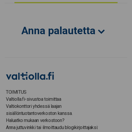
Anna palautetta
TOIMITUS
Valtiolla.fi-sivustoa toimittaa
Valtiokonttori yhdessä laajan
sisällöntuotantoverkoston kanssa.
Haluatko mukaan verkostoon?
Anna juttuvinkki tai ilmoittaudu blogikirjoittajaksi: