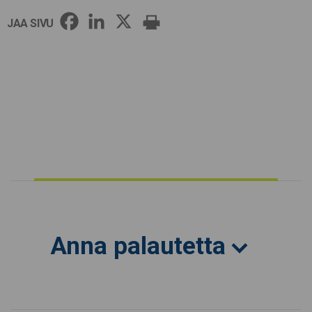
JAA SIVU
Anna palautetta