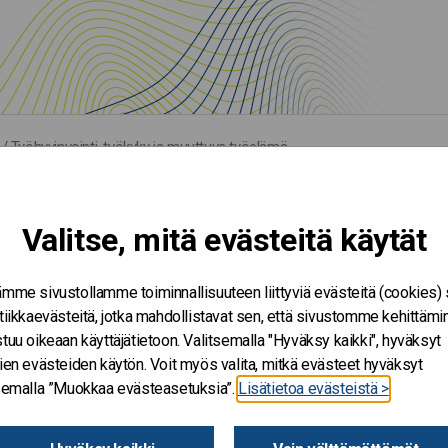
/
Työhyvinvointi, työkyky ja muuttuva työelämä
kyky ja muuttuva työelämä
Valitse, mitä evästeitä käytät
mme sivustollamme toiminnallisuuteen liittyviä evästeitä (cookies)
tiikkaevästeitä, jotka mahdollistavat sen, että sivustomme kehittämi
tuu oikeaan käyttäjätietoon. Valitsemalla "Hyväksy kaikki", hyväksyt
uva työelämä, työhyvinvointi ja työkykyjohtaminen – ilmiöistä
ien evästeiden käytön. Voit myös valita, mitkä evästeet hyväksyt
nvointia ja ennakoivaa työkykyjohtamista sekä organisaatioide
tsemalla ”Muokkaa evästeasetuksia”.
Lisätietoa evästeistä >
an tarvitaan organisaatiorajat ylittävää yhteistyötä ja yhteiske
alvelupisteillä tehtävän) hybridityön työsuojelun kysymyksiin