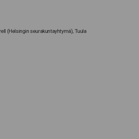
urell (Helsingin seurakuntayhtymä), Tuula