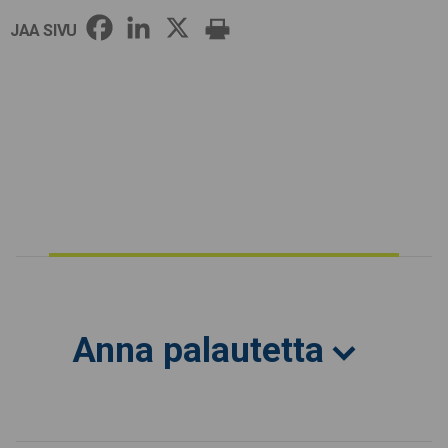
JAA SIVU
Anna palautetta