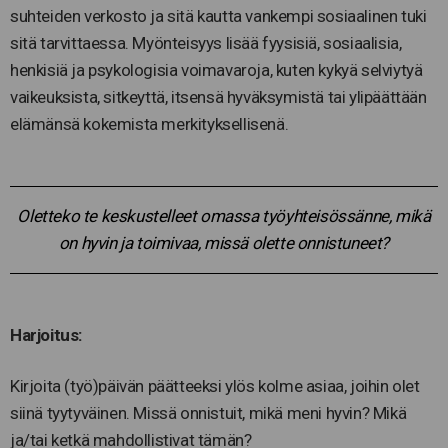
suhteiden verkosto ja sitä kautta vankempi sosiaalinen tuki
sitä tarvittaessa. Myönteisyys lisää fyysisiä, sosiaalisia,
henkisiä ja psykologisia voimavaroja, kuten kykyä selviytyä
vaikeuksista, sitkeyttä, itsensä hyväksymistä tai ylipäättään
elämänsä kokemista merkityksellisenä.
Oletteko te keskustelleet omassa työyhteisössänne, mikä
on hyvin ja toimivaa, missä olette onnistuneet?
Harjoitus:
Kirjoita (työ)päivän päätteeksi ylös kolme asiaa, joihin olet
siinä tyytyväinen. Missä onnistuit, mikä meni hyvin? Mikä
ja/tai ketkä mahdollistivat tämän?