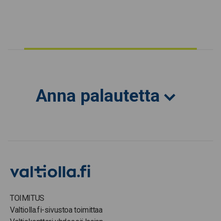
Anna palautetta
TOIMITUS
Valtiolla.fi-sivustoa toimittaa