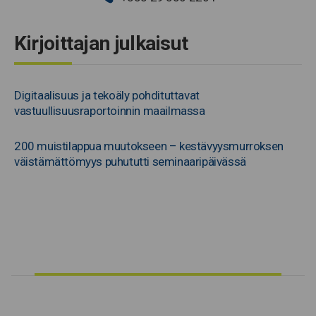
Kirjoittajan julkaisut
Digitaalisuus ja tekoäly pohdituttavat
vastuullisuusraportoinnin maailmassa
200 muistilappua muutokseen – kestävyysmurroksen
väistämättömyys puhututti seminaaripäivässä