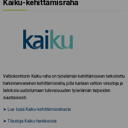
Kaiku-kehittämisraha
Valtiokonttorin Kaiku-raha on työelämän kehittämiseen tarkoitettu
harkinnanvarainen kehittämisraha, jolla tuetaan valtion virastoja ja
laitoksia uudistumaan tulevaisuuden työelämän tarpeiden
suuntaisesti.
➤
Lue lisää Kaiku-kehittämisrahasta
➤
Tilastoja Kaiku-hankkeista